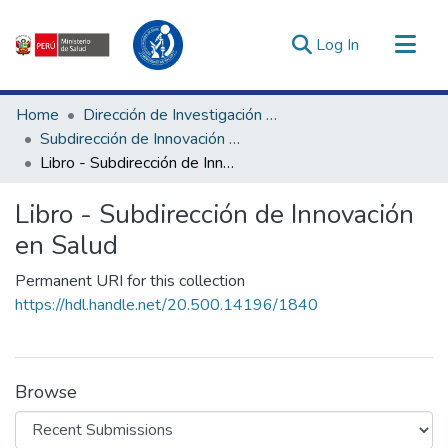
(current)
Log In
Communities & Collections
Home
Dirección de Investigación e Innovación en Salud
All of DSpace
Subdirección de Innovación en Salud
Libro - Subdirección de Innovación en Salud
Statistics
Estadísticas Externas
Libro - Subdirección de Innovación
Enlaces de interés ▾
en Salud
Permanent URI for this collection
https://hdl.handle.net/20.500.14196/1840
Browse