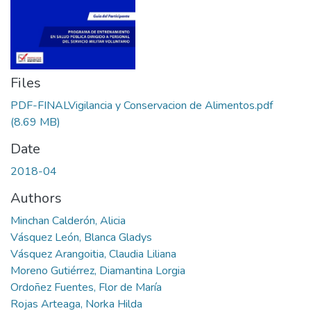
Files
PDF-FINALVigilancia y Conservacion de Alimentos.pdf
(8.69 MB)
Date
2018-04
Authors
Minchan Calderón, Alicia
Vásquez León, Blanca Gladys
Vásquez Arangoitia, Claudia Liliana
Moreno Gutiérrez, Diamantina Lorgia
Ordoñez Fuentes, Flor de María
Rojas Arteaga, Norka Hilda