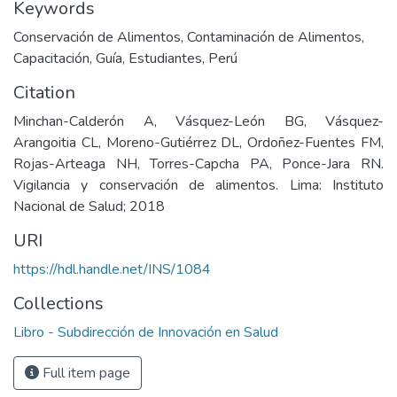
Keywords
Conservación de Alimentos
,
Contaminación de Alimentos
,
Capacitación
,
Guía
,
Estudiantes
,
Perú
Citation
Minchan-Calderón A, Vásquez-León BG, Vásquez-
Arangoitia CL, Moreno-Gutiérrez DL, Ordoñez-Fuentes FM,
Rojas-Arteaga NH, Torres-Capcha PA, Ponce-Jara RN.
Vigilancia y conservación de alimentos. Lima: Instituto
Nacional de Salud; 2018
URI
https://hdl.handle.net/INS/1084
Collections
Libro - Subdirección de Innovación en Salud
Full item page