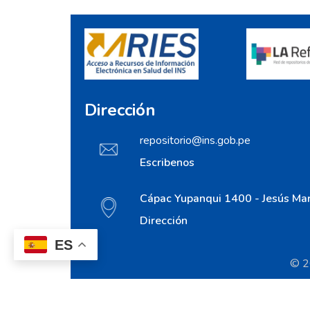
Dirección
repositorio@ins.gob.pe
Escribenos
Cápac Yupanqui 1400 - Jesús Mar
Dirección
ES
© 20