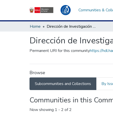
Communities & Coll
Home
Dirección de Investigación e Innovación en Salud
Dirección de Investig
Permanent URI for this community
https://hdl.
Browse
Subcommunities and Collections
By Iss
Communities in this Comm
Now showing
1 - 2 of 2