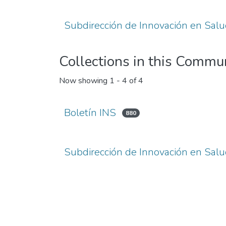
Subdirección de Innovación en Sal
Collections in this Commu
Now showing
1 - 4 of 4
Boletín INS
880
Subdirección de Innovación en Sal