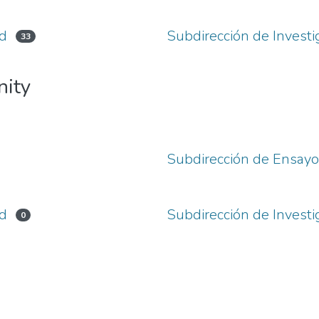
ud
Subdirección de Investi
33
nity
Subdirección de Ensayo
ud
Subdirección de Investi
0