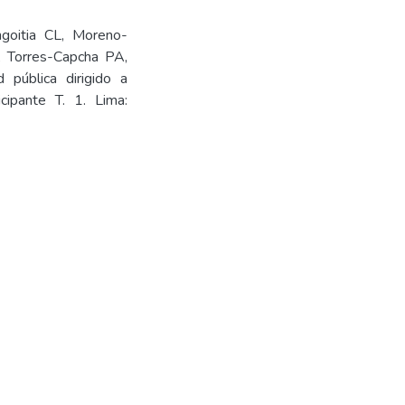
goitia CL, Moreno-
, Torres-Capcha PA,
pública dirigido a
icipante T. 1. Lima: