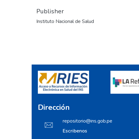
Publisher
Instituto Nacional de Salud
Dirección
repositorio@ins.gob.pe
Escribenos