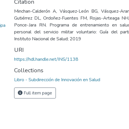
Citation
Minchan-Calderón A, Vásquez-León BG, Vásquez-Aran
Gutiérrez DL, Ordoñez-Fuentes FM, Rojas-Arteaga NH
Ponce-Jara RN. Programa de entrenamiento en salud 
ipa
personal del servicio militar voluntario: Guía del part
Instituto Nacional de Salud; 2019
URI
https://hdl.handle.net/INS/1138
Collections
Libro - Subdirección de Innovación en Salud
Full item page