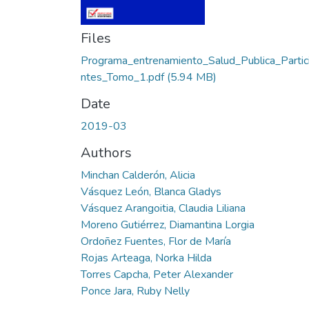
Files
Programa_entrenamiento_Salud_Publica_Partic
ntes_Tomo_1.pdf
(5.94 MB)
Date
2019-03
Authors
Minchan Calderón, Alicia
Vásquez León, Blanca Gladys
Vásquez Arangoitia, Claudia Liliana
Moreno Gutiérrez, Diamantina Lorgia
Ordoñez Fuentes, Flor de María
Rojas Arteaga, Norka Hilda
Torres Capcha, Peter Alexander
Ponce Jara, Ruby Nelly