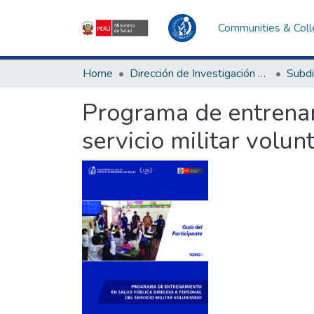
Communities & Coll
Home
Dirección de Investigación e Innovación en Salud
Programa de entrenam
servicio militar volun