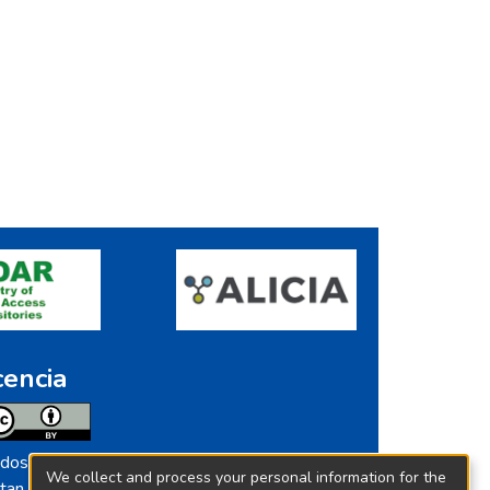
cencia
dos los contenidos de repositorio.ins.gob.pe
We collect and process your personal information for the
tan licenciados bajo