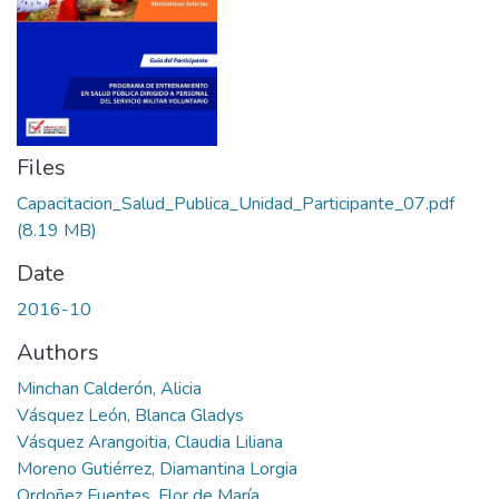
Files
Capacitacion_Salud_Publica_Unidad_Participante_07.pdf
(8.19 MB)
Date
2016-10
Authors
Minchan Calderón, Alicia
Vásquez León, Blanca Gladys
Vásquez Arangoitia, Claudia Liliana
Moreno Gutiérrez, Diamantina Lorgia
Ordoñez Fuentes, Flor de María