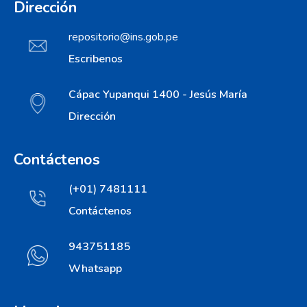
Dirección
repositorio@ins.gob.pe
Escribenos
Cápac Yupanqui 1400 - Jesús María
Dirección
Contáctenos
(+01) 7481111
Contáctenos
943751185
Whatsapp