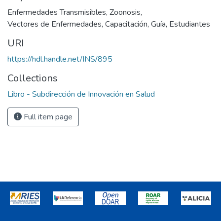
Enfermedades Transmisibles
,
Zoonosis
,
Vectores de Enfermedades
,
Capacitación
,
Guía
,
Estudiantes
URI
https://hdl.handle.net/INS/895
Collections
Libro - Subdirección de Innovación en Salud
Full item page