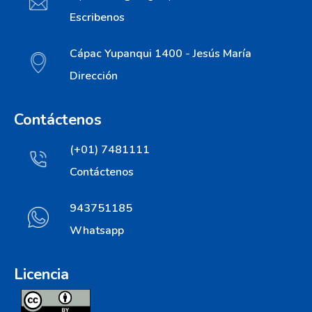
Escribenos
Cápac Yupanqui 1400 - Jesús María
Dirección
Contáctenos
(+01) 7481111
Contáctenos
943751185
Whatsapp
Licencia