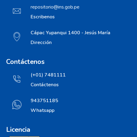
repositorio@ins.gob.pe
Escribenos
Cápac Yupanqui 1400 - Jesús María
Dirección
Contáctenos
(+01) 7481111
Contáctenos
943751185
Whatsapp
Licencia