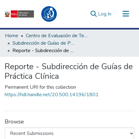
(current)
Log In
Communities & Collections
Home
Centro de Evaluación de Tecnologías en Salud
All of DSpace
Subdirección de Guías de Práctica Clínica
Reporte - Subdirección de Guías de Práctica Clínica
Statistics
Estadísticas Externas
Reporte - Subdirección de Guías de
Enlaces de interés ▾
Práctica Clínica
Permanent URI for this collection
https://hdl.handle.net/20.500.14196/1801
Browse