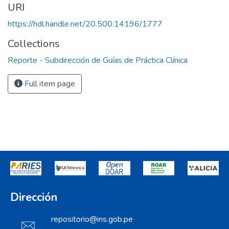
URI
https://hdl.handle.net/20.500.14196/1777
Collections
Reporte - Subdirección de Guías de Práctica Clínica
Full item page
Dirección
repositorio@ins.gob.pe