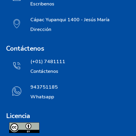
Escribenos
Cápac Yupanqui 1400 - Jesús María
Dirección
Contáctenos
(+01) 7481111
Contáctenos
943751185
Whatsapp
Licencia