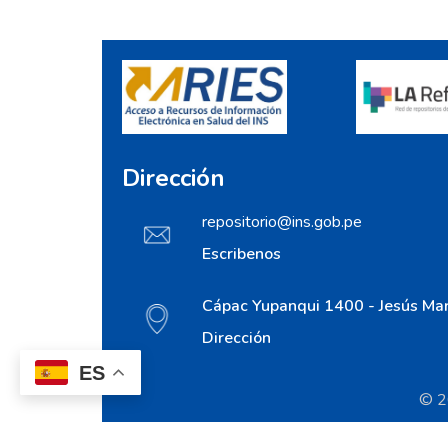
Dirección
repositorio@ins.gob.pe
Escribenos
Cápac Yupanqui 1400 - Jesús Mar
Dirección
ES
© 20