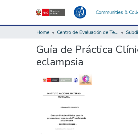
Communities & Coll
Home
Centro de Evaluación de Tecnologías en Salud
Guía de Práctica Clín
eclampsia