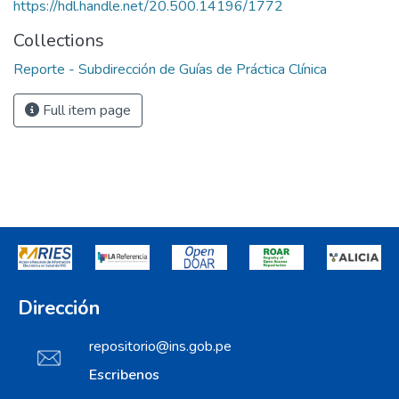
https://hdl.handle.net/20.500.14196/1772
Collections
Reporte - Subdirección de Guías de Práctica Clínica
Full item page
Dirección
repositorio@ins.gob.pe
Escribenos