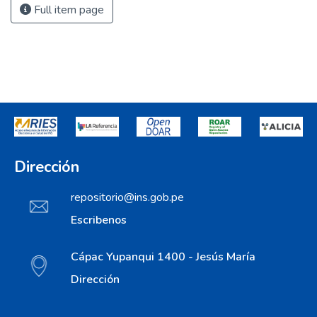
Full item page
Dirección
repositorio@ins.gob.pe
Escribenos
Cápac Yupanqui 1400 - Jesús María
Dirección