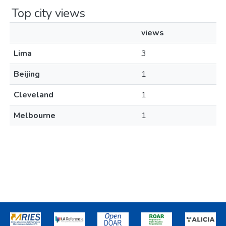
Top city views
views
Lima
3
Beijing
1
Cleveland
1
Melbourne
1