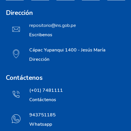
Dirección
repositorio@ins.gob.pe
Escribenos
Cápac Yupanqui 1400 - Jesús María
Dirección
Contáctenos
(+01) 7481111
Contáctenos
943751185
Whatsapp