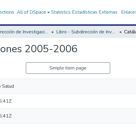
ections
All of DSpace
Statistics
Estadísticas Externas
Enlaces
Subdirección de Investigación en Salud
Libro - Subdirección de Investigación en Salud
ciones 2005-2006
Simple item page
e Salud
5:41Z
5:41Z