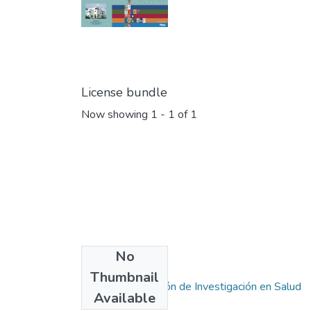
License bundle
Now showing
1 - 1 of 1
No
Collections
Thumbnail
Libro - Subdirección de Investigación en Salud
Available