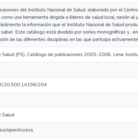
icaciones del Instituto Nacional de Salud, elaborado por el Cent
 como una herramienta dirigida a líderes de salud local, nación al 
r fácilmente la información que el Instituto Nacional de Salud prod
l saber. Este catálogo está dividido por series monográficas y , en 
ción de las diferentes disciplinas en las que participa activamente
de Salud (PE). Catálogo de publicaciones 2005-2006. Lima: Instit
.net/20.500.14196/204
e Salud
tics/openAccess