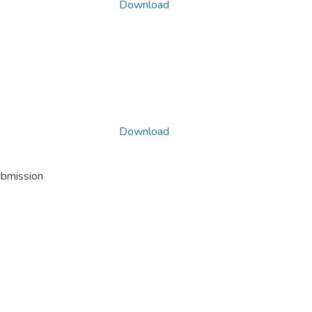
Download
Download
ubmission