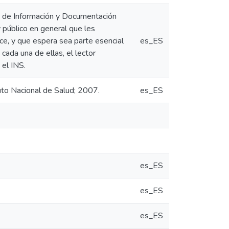
ro de Información y Documentación
y público en general que les
uce, y que espera sea parte esencial
es_ES
cada una de ellas, el lector
 el INS.
uto Nacional de Salud; 2007.
es_ES
es_ES
es_ES
es_ES