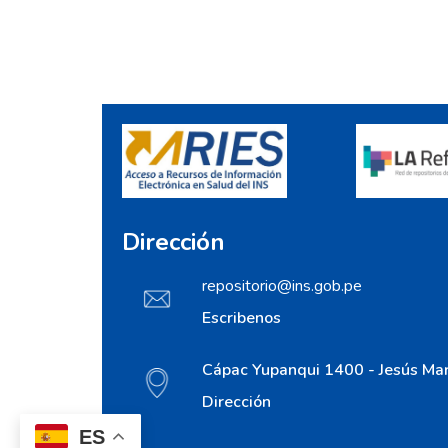
Dirección
repositorio@ins.gob.pe
Escribenos
Cápac Yupanqui 1400 - Jesús Mar
Dirección
ES