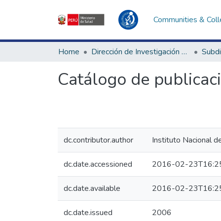
Communities & Coll
Home
Dirección de Investigación e Innovación en Salud
Catálogo de publica
dc.contributor.author
Instituto Nacional d
dc.date.accessioned
2016-02-23T16:2
dc.date.available
2016-02-23T16:2
dc.date.issued
2006