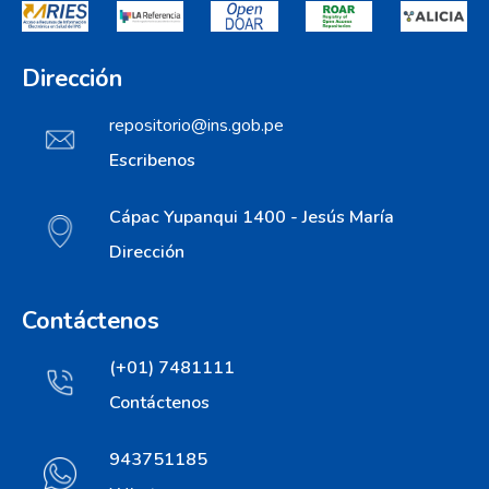
Dirección
repositorio@ins.gob.pe
Escribenos
Cápac Yupanqui 1400 - Jesús María
Dirección
Contáctenos
(+01) 7481111
Contáctenos
943751185