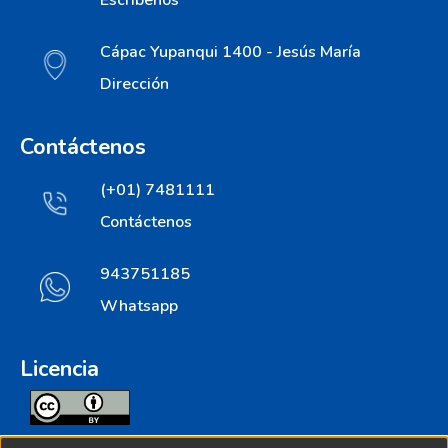
Cápac Yupanqui 1400 - Jesús María
Dirección
Contáctenos
(+01) 7481111
Contáctenos
943751185
Whatsapp
Licencia
Todos los contenidos de repositorio.ins.gob.pe estan