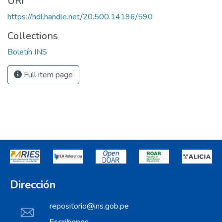
URI
https://hdl.handle.net/20.500.14196/590
Collections
Boletín INS
Full item page
Dirección
repositorio@ins.gob.pe
Escribenos