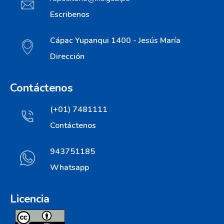
Escribenos
Cápac Yupanqui 1400 - Jesús María
Dirección
Contáctenos
(+01) 7481111
Contáctenos
943751185
Whatsapp
Licencia