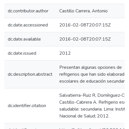
dc.contributor.author
Castillo Carrera, Antonio
dc.date.accessioned
2016-02-08T20:07:15Z
dc.date.available
2016-02-08T20:07:15Z
dc.date.issued
2012
Presentan algunas opciones de
dc.description.abstract
refrigerios que han sido elaborado
escolares de educación secundaria.
Salvatierra-Ruiz R, Domínguez-Cur
Castillo-Cabrera A. Refrigerio esco
dc.identifier.citation
saludable: secundaria. Lima: Institu
Nacional de Salud; 2012.