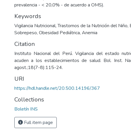
prevalencia - < 20,0% - de acuerdo a OMS).
Keywords
Vigilancia Nutricional
,
Trastornos de la Nutrición del Niño
,
Sobrepeso
,
Obesidad Pediátrica
,
Anemia
Citation
Instituto Nacional del Perú. Vigilancia del estado nutr
acuden a los establecimientos de salud. Bol. Inst. Na
agost.;18(7-8):115-24.
URI
https://hdl.handle.net/20.500.14196/367
Collections
Boletín INS
Full item page