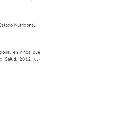
Estado Nutricional
,
icional en niños que
c. Salud. 2012 jul.-