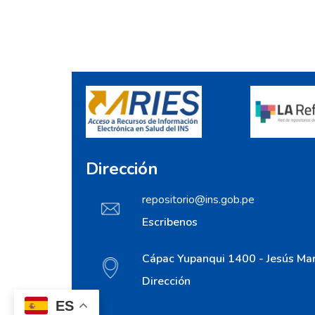
Dirección
repositorio@ins.gob.pe
Escribenos
Cápac Yupanqui 1400 - Jesús Mar
Dirección
ES