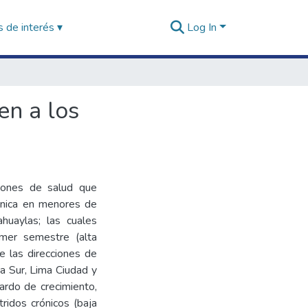
 de interés ▾
Log In
en a los
ciones de salud que
ónica en menores de
huaylas; las cuales
mer semestre (alta
 las direcciones de
a Sur, Lima Ciudad y
rdo de crecimiento,
idos crónicos (baja