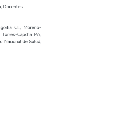
a
,
Docentes
goitia CL, Moreno-
, Torres-Capcha PA,
uto Nacional de Salud;