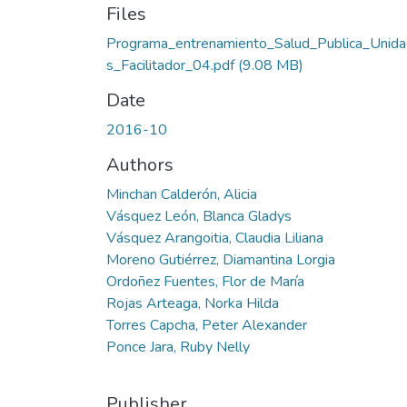
Files
Programa_entrenamiento_Salud_Publica_Unid
s_Facilitador_04.pdf
(9.08 MB)
Date
2016-10
Authors
Minchan Calderón, Alicia
Vásquez León, Blanca Gladys
Vásquez Arangoitia, Claudia Liliana
Moreno Gutiérrez, Diamantina Lorgia
Ordoñez Fuentes, Flor de María
Rojas Arteaga, Norka Hilda
Torres Capcha, Peter Alexander
Ponce Jara, Ruby Nelly
Publisher