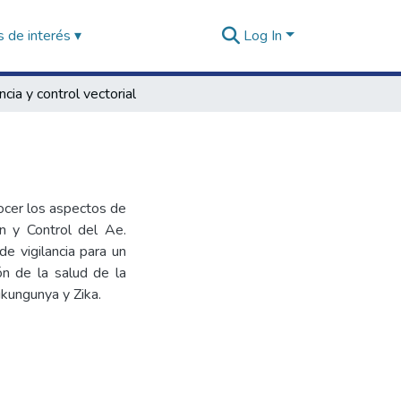
 de interés ▾
Log In
ncia y control vectorial
ocer los aspectos de
ón y Control del Ae.
e vigilancia para un
ón de la salud de la
kungunya y Zika.