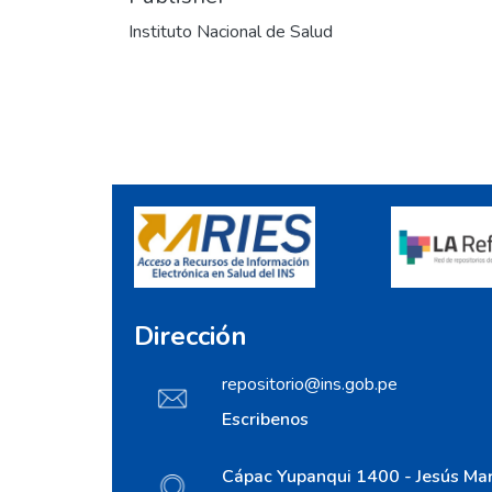
Instituto Nacional de Salud
Dirección
repositorio@ins.gob.pe
Escribenos
Cápac Yupanqui 1400 - Jesús Mar