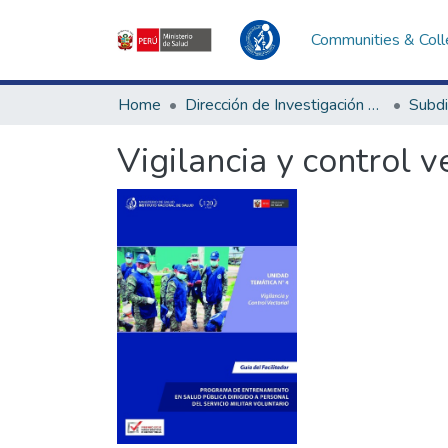
Communities & Coll
Home
Dirección de Investigación e Innovación en Salud
Vigilancia y control v