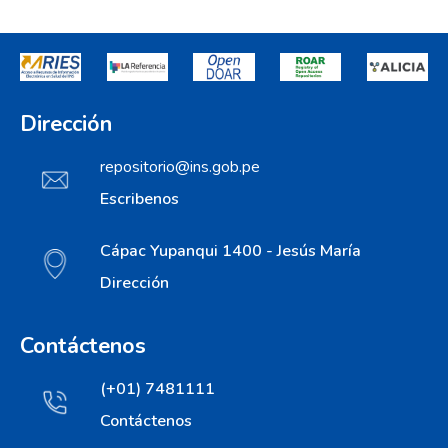
Dirección
repositorio@ins.gob.pe
Escribenos
Cápac Yupanqui 1400 - Jesús María
Dirección
Contáctenos
(+01) 7481111
Contáctenos