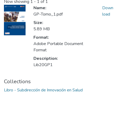
Now showing
1 - 1 of 1
Name:
Down
GP-Tomo_1.pdf
load
Size:
5.89 MB
Format:
Adobe Portable Document
Format
Description:
Lib20GP1
Collections
Libro - Subdirección de Innovación en Salud