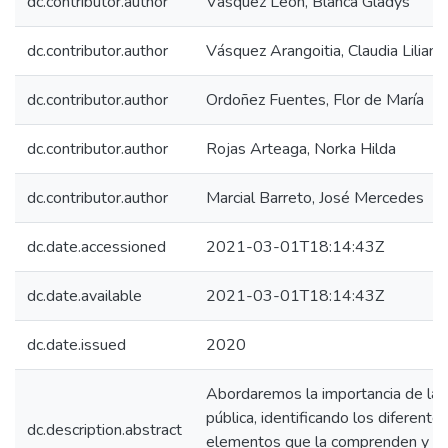
dc.contributor.author
Vásquez León, Blanca Gladys
dc.contributor.author
Vásquez Arangoitia, Claudia Liliana
dc.contributor.author
Ordoñez Fuentes, Flor de María
dc.contributor.author
Rojas Arteaga, Norka Hilda
dc.contributor.author
Marcial Barreto, José Mercedes
dc.date.accessioned
2021-03-01T18:14:43Z
dc.date.available
2021-03-01T18:14:43Z
dc.date.issued
2020
Abordaremos la importancia de la 
pública, identificando los diferente
dc.description.abstract
elementos que la comprenden y