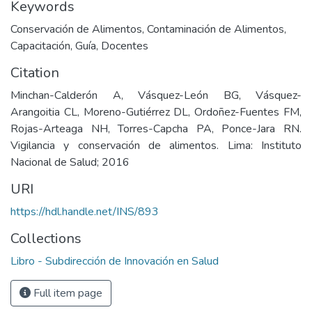
Keywords
Conservación de Alimentos
,
Contaminación de Alimentos
,
Capacitación
,
Guía
,
Docentes
Citation
Minchan-Calderón A, Vásquez-León BG, Vásquez-
Arangoitia CL, Moreno-Gutiérrez DL, Ordoñez-Fuentes FM,
Rojas-Arteaga NH, Torres-Capcha PA, Ponce-Jara RN.
Vigilancia y conservación de alimentos. Lima: Instituto
Nacional de Salud; 2016
URI
https://hdl.handle.net/INS/893
Collections
Libro - Subdirección de Innovación en Salud
Full item page