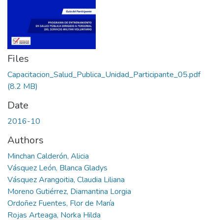
Files
Capacitacion_Salud_Publica_Unidad_Participante_05.pdf
(8.2 MB)
Date
2016-10
Authors
Minchan Calderón, Alicia
Vásquez León, Blanca Gladys
Vásquez Arangoitia, Claudia Liliana
Moreno Gutiérrez, Diamantina Lorgia
Ordoñez Fuentes, Flor de María
Rojas Arteaga, Norka Hilda