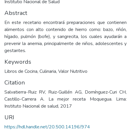
Institutio Nacional de Salud
Abstract
En este recetario encontrará preparaciones que contienen
alimentos con alto contenido de hierro como: bazo, riñón,
hígado, pulmón (bofe), y sangrecita, los cuales ayudarán a
prevenir la anemia, principalmente de niños, adolescentes y
gestantes.
Keywords
Libros de Cocina
,
Culinaria
,
Valor Nutritivo
Citation
Salvatierra-Ruiz RV, Ruiz-Guillén AG, Domínguez-Curi CH,
Castillo-Carrera A. La mejor receta Moquegua. Lima:
Instituto Nacional de salud, 2017
URI
https://hdl.handle.net/20.500.14196/974