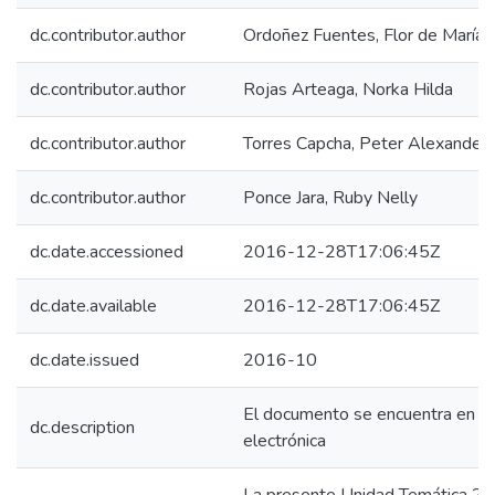
dc.contributor.author
Ordoñez Fuentes, Flor de María
dc.contributor.author
Rojas Arteaga, Norka Hilda
dc.contributor.author
Torres Capcha, Peter Alexander
dc.contributor.author
Ponce Jara, Ruby Nelly
dc.date.accessioned
2016-12-28T17:06:45Z
dc.date.available
2016-12-28T17:06:45Z
dc.date.issued
2016-10
El documento se encuentra en ve
dc.description
electrónica