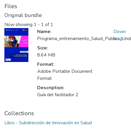
Files
Original bundle
Now showing
1 - 1 of 1
Name:
Down
Programa_entrenamiento_Salud_Publica_Unida
load
Size:
8.64 MB
Format:
Adobe Portable Document
Format
Description:
Guía del facilitador 2
Collections
Libro - Subdirección de Innovación en Salud