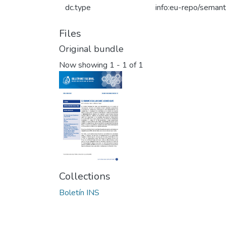
dc.type
info:eu-repo/semanti
Files
Original bundle
Now showing
1 - 1 of 1
Collections
Boletín INS