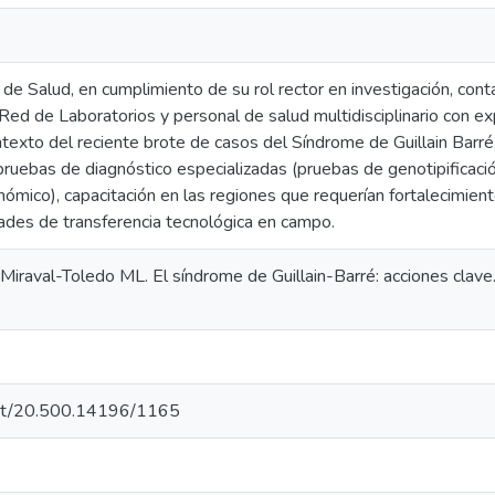
l de Salud, en cumplimiento de su rol rector en investigación, c
Red de Laboratorios y personal de salud multidisciplinario con ex
ntexto del reciente brote de casos del Síndrome de Guillain Barré, 
ruebas de diagnóstico especializadas (pruebas de genotipificació
mico), capacitación en las regiones que requerían fortalecimient
dades de transferencia tecnológica en campo.
iraval-Toledo ML. El síndrome de Guillain-Barré: acciones clave.
.net/20.500.14196/1165