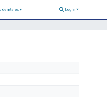
 de interés ▾
Log In