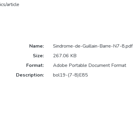
cs/article
Name:
Sindrome-de-Guillain-Barre-N7-8.pdf
Size:
267.06 KB
Format:
Adobe Portable Document Format
Description:
bol19-(7-8)E85