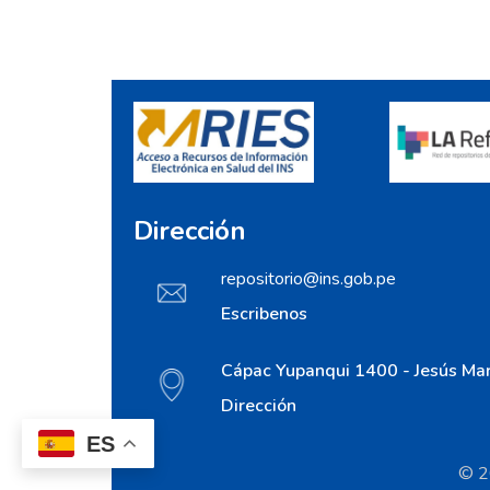
Dirección
repositorio@ins.gob.pe
Escribenos
Cápac Yupanqui 1400 - Jesús Mar
Dirección
ES
© 20