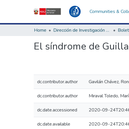
Communities & Coll
Home
Dirección de Investigación e Innovación en Salud
Bolet
El síndrome de Guilla
dc.contributor.author
Gavilán Chávez, Ron
dc.contributor.author
Miraval Toledo, Marí
dc.date.accessioned
2020-09-24T20:4
dc.date.available
2020-09-24T20:4