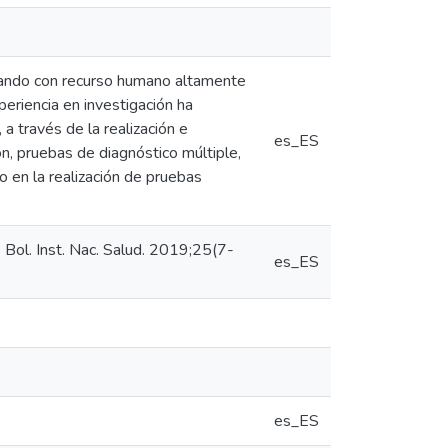
ontando con recurso humano altamente
periencia en investigación ha
a través de la realización e
es_ES
n, pruebas de diagnóstico múltiple,
o en la realización de pruebas
 Bol. Inst. Nac. Salud. 2019;25(7-
es_ES
es_ES