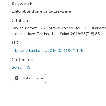
Keywords
Editorial
,
Síndrome de Guillain-Barré
Citation
Gavilán-Chávez RG, Miraval-Toledo ML. El síndrome 
acciones clave. Bol. Inst. Nac. Salud. 2019;25(7-8):85
URI
https://hdl.handle.net/20.500.14196/1165
Collections
Boletín INS
Full item page