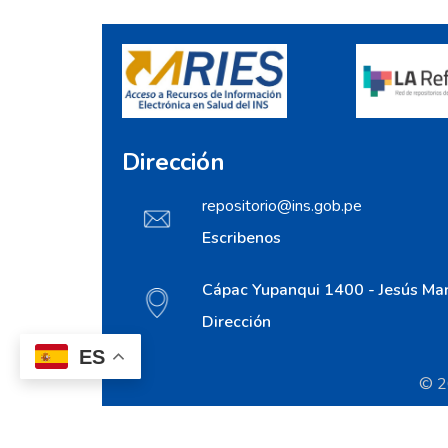
Dirección
repositorio@ins.gob.pe
Escribenos
Cápac Yupanqui 1400 - Jesús Mar
Dirección
ES
© 20