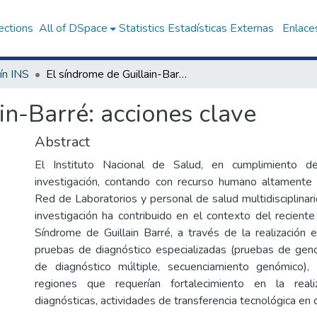
ections
All of DSpace
Statistics
Estadísticas Externas
Enlaces
ín INS
El síndrome de Guillain-Barré: acciones clave
in-Barré: acciones clave
Abstract
El Instituto Nacional de Salud, en cumplimiento d
investigación, contando con recurso humano altamente 
Red de Laboratorios y personal de salud multidisciplinar
investigación ha contribuido en el contexto del recient
Síndrome de Guillain Barré, a través de la realización
pruebas de diagnóstico especializadas (pruebas de genot
de diagnóstico múltiple, secuenciamiento genómico), 
regiones que requerían fortalecimiento en la real
diagnósticas, actividades de transferencia tecnológica en