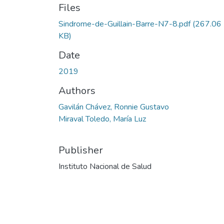
Files
Sindrome-de-Guillain-Barre-N7-8.pdf
(267.06
KB)
Date
2019
Authors
Gavilán Chávez, Ronnie Gustavo
Miraval Toledo, María Luz
Publisher
Instituto Nacional de Salud