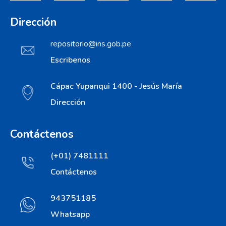
Dirección
repositorio@ins.gob.pe
Escribenos
Cápac Yupanqui 1400 - Jesús María
Dirección
Contáctenos
(+01) 7481111
Contáctenos
943751185
Whatsapp