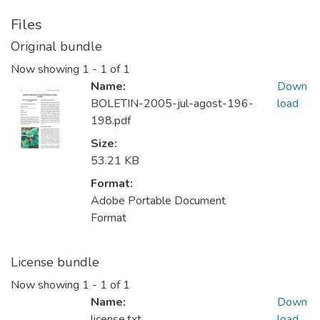
Files
Original bundle
Now showing
1 - 1 of 1
Name:
Down
BOLETIN-2005-jul-agost-196-
load
198.pdf
Size:
53.21 KB
Format:
Adobe Portable Document
Format
License bundle
Now showing
1 - 1 of 1
Name:
Down
license.txt
load