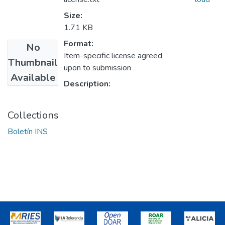
Size:
1.71 KB
Format:
No
Item-specific license agreed
Thumbnail
upon to submission
Available
Description:
Collections
Boletín INS