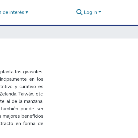
 de interés ▾
Log In
planta los girasoles,
incipalmente en los
ritivo y curativo es
elanda, Taiwán, etc.
te al de la manzana,
, también puede ser
s majores beneficios
xtracto en forma de