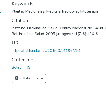
Keywords
1
Plantas Medicinales
,
Medicina Tradicional
,
Fitoterapia
Citation
Instituto Nacional de Salud. Centro Nacional de Salud In
Bol. Inst. Nac. Salud. 2005 jul.-agost.;11(7-8):196-8.
URI
https://hdl.handle.net/20.500.14196/751
Collections
Boletín INS
Full item page