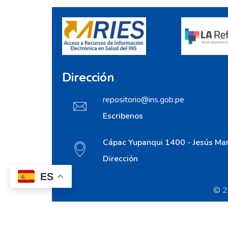
Dirección
repositorio@ins.gob.pe
Escribenos
Cápac Yupanqui 1400 - Jesús Mar
Dirección
ES
© 20