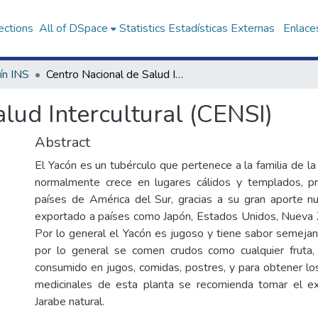
ections
All of DSpace
Statistics
Estadísticas Externas
Enlaces
ín INS
Centro Nacional de Salud Intercultural (CENSI)
lud Intercultural (CENSI)
Abstract
El Yacón es un tubérculo que pertenece a la familia de la 
normalmente crece en lugares cálidos y templados, pr
países de América del Sur, gracias a su gran aporte nut
exportado a países como Japón, Estados Unidos, Nueva Z
Por lo general el Yacón es jugoso y tiene sabor semejan
por lo general se comen crudos como cualquier fruta
consumido en jugos, comidas, postres, y para obtener lo
medicinales de esta planta se recomienda tomar el e
Jarabe natural.