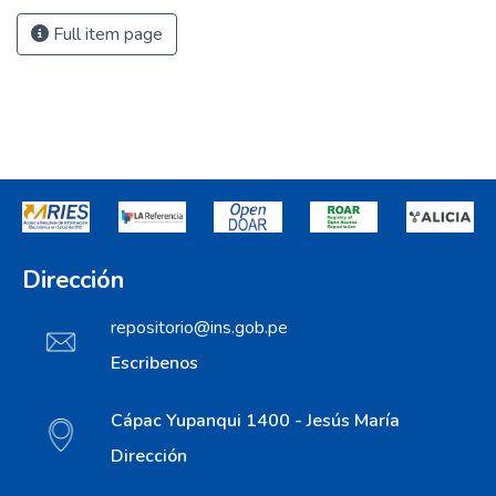
Full item page
Dirección
repositorio@ins.gob.pe
Escribenos
Cápac Yupanqui 1400 - Jesús María
Dirección