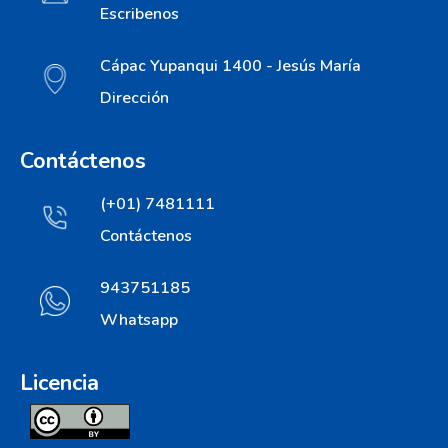
Escribenos
Cápac Yupanqui 1400 - Jesús María
Dirección
Contáctenos
(+01) 7481111
Contáctenos
943751185
Whatsapp
Licencia