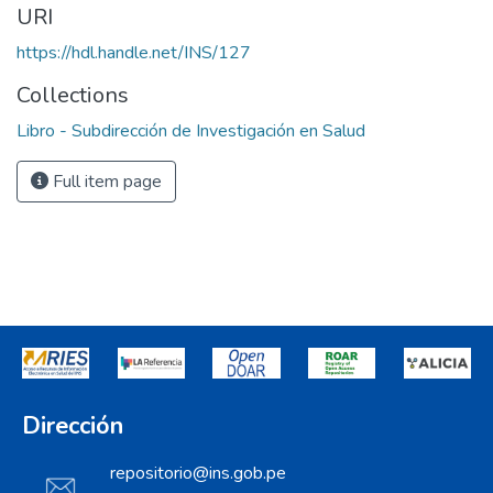
URI
https://hdl.handle.net/INS/127
Collections
Libro - Subdirección de Investigación en Salud
Full item page
Dirección
repositorio@ins.gob.pe