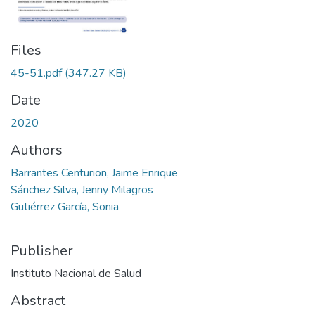
Files
45-51.pdf
(347.27 KB)
Date
2020
Authors
Barrantes Centurion, Jaime Enrique
Sánchez Silva, Jenny Milagros
Gutiérrez García, Sonia
Publisher
Instituto Nacional de Salud
Abstract