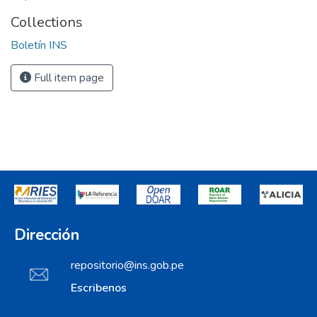
Collections
Boletín INS
Full item page
Dirección
repositorio@ins.gob.pe
Escribenos