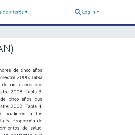
 de interés ▾
Log In
AN)
enores de cinco años
rimestre 2008; Tabla
s de cinco años que
estre 2008; Tabla 3.
 de cinco años que
estre 2008; Tabla 4.
e acudieron a los
la 5. Proporción de
cimientos de salud.