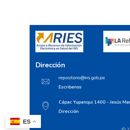
Dirección
repositorio@ins.gob.pe
Escribenos
Cápac Yupanqui 1400 - Jesús Mar
Dirección
ES
© 20