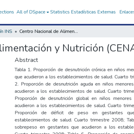
ections
All of DSpace
Statistics
Estadísticas Externas
Enlaces
ín INS
Centro Nacional de Alimentación y Nutrición (CENAN)
limentación y Nutrición (CEN
Abstract
Tabla 1. Proporción de desnutrición crónica en niños m
que acudieron a los establecimientos de salud. Cuarto t
2. Proporción de desnutrición aguda en niños menore
acudieron a los establecimientos de salud. Cuarto trim
Proporción de desnutrición global en niños menores
acudieron a los establecimientos de salud. Cuarto trim
Proporción de déficit de peso en gestantes qu
establecimientos de salud. Cuarto trimestre 2008; Tab
sobrepeso en gestantes que acudieron a los estable