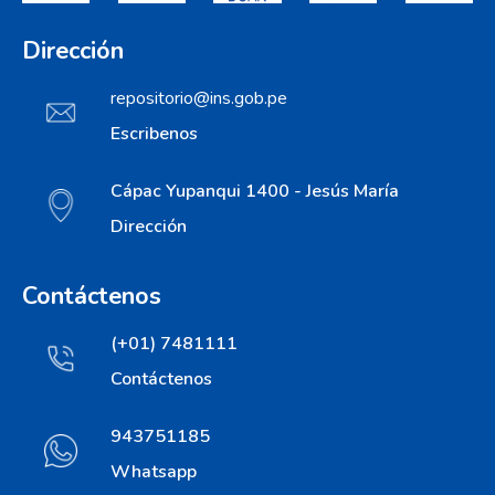
Dirección
repositorio@ins.gob.pe
Escribenos
Cápac Yupanqui 1400 - Jesús María
Dirección
Contáctenos
(+01) 7481111
Contáctenos
943751185
Whatsapp