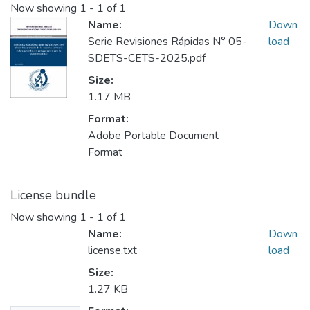
Now showing
1 - 1 of 1
Name:
Down
Serie Revisiones Rápidas N° 05-
load
SDETS-CETS-2025.pdf
Size:
1.17 MB
Format:
Adobe Portable Document
Format
License bundle
Now showing
1 - 1 of 1
Name:
Down
license.txt
load
Size:
1.27 KB