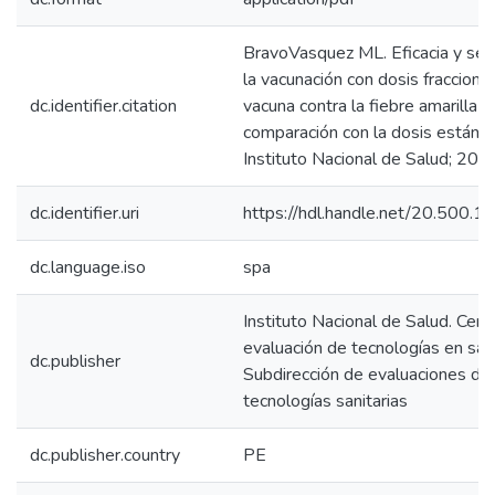
BravoVasquez ML. Eficacia y seg
la vacunación con dosis fracciona
dc.identifier.citation
vacuna contra la fiebre amarilla e
comparación con la dosis estánda
Instituto Nacional de Salud; 202
dc.identifier.uri
https://hdl.handle.net/20.500.
dc.language.iso
spa
Instituto Nacional de Salud. Cent
evaluación de tecnologías en sal
dc.publisher
Subdirección de evaluaciones de
tecnologías sanitarias
dc.publisher.country
PE