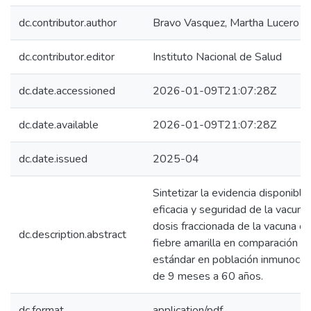
dc.contributor.author
Bravo Vasquez, Martha Lucero
dc.contributor.editor
Instituto Nacional de Salud
dc.date.accessioned
2026-01-09T21:07:28Z
dc.date.available
2026-01-09T21:07:28Z
dc.date.issued
2025-04
Sintetizar la evidencia disponible
eficacia y seguridad de la vacuna
dosis fraccionada de la vacuna co
dc.description.abstract
fiebre amarilla en comparación co
estándar en población inmunoc
de 9 meses a 60 años.
dc.format
application/pdf