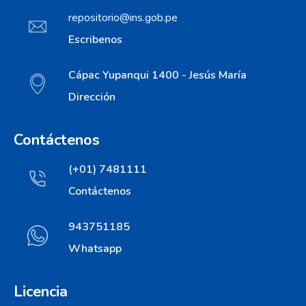
repositorio@ins.gob.pe
Escribenos
Cápac Yupanqui 1400 - Jesús María
Dirección
Contáctenos
(+01) 7481111
Contáctenos
943751185
Whatsapp
Licencia