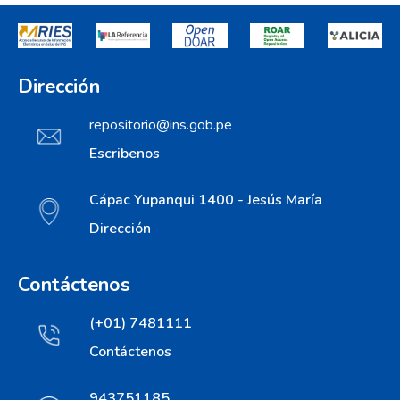
Dirección
repositorio@ins.gob.pe
Escribenos
Cápac Yupanqui 1400 - Jesús María
Dirección
Contáctenos
(+01) 7481111
Contáctenos
943751185