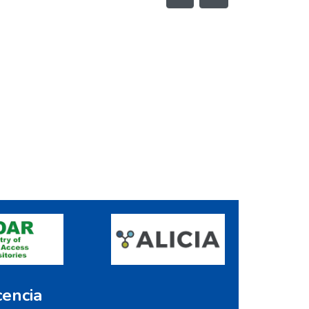
cencia