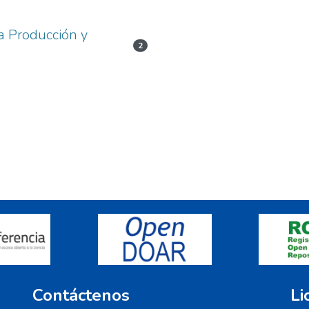
la Producción y
2
Contáctenos
Li