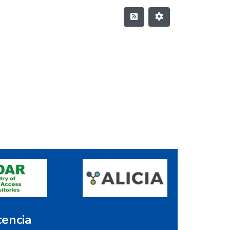
cencia