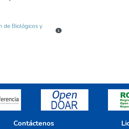
n de Biológicos y
1
Contáctenos
Li