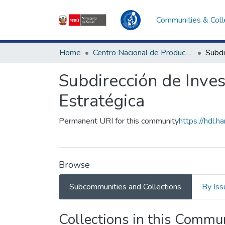
Communities & Coll
Home
Centro Nacional de Producción y Bienes Estratégicos de Salud Pública
Subdirección de Inves
Estratégica
Permanent URI for this community
https://hdl.
Browse
Subcommunities and Collections
By Iss
Collections in this Commu