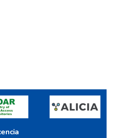
cencia