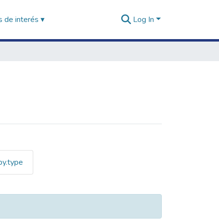
 de interés ▾
Log In
by.type