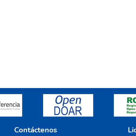
Contáctenos
Li