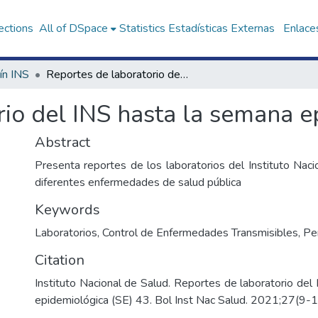
ections
All of DSpace
Statistics
Estadísticas Externas
Enlaces
ín INS
Reportes de laboratorio del INS hasta la semana epidemiológica (SE) 43
io del INS hasta la semana e
Abstract
Presenta reportes de los laboratorios del Instituto Naci
diferentes enfermedades de salud pública
Keywords
Laboratorios
,
Control de Enfermedades Transmisibles
,
Pe
Citation
Instituto Nacional de Salud. Reportes de laboratorio del
epidemiológica (SE) 43. Bol Inst Nac Salud. 2021;27(9-