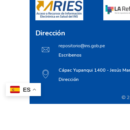
Dirección
repositorio@ins.gob.pe
Escribenos
Cápac Yupanqui 1400 - Jesús Mar
Dirección
ES
© 20