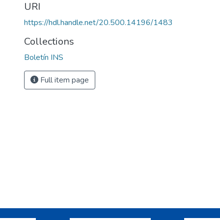
URI
https://hdl.handle.net/20.500.14196/1483
Collections
Boletín INS
Full item page