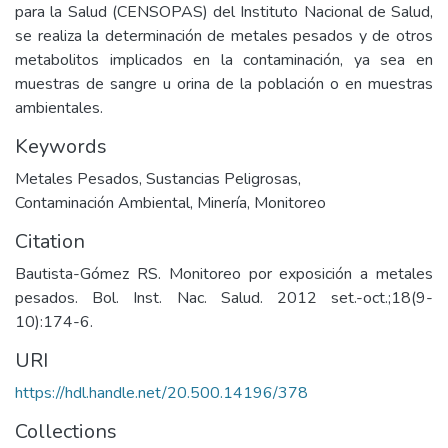
para la Salud (CENSOPAS) del Instituto Nacional de Salud,
se realiza la determinación de metales pesados y de otros
metabolitos implicados en la contaminación, ya sea en
muestras de sangre u orina de la población o en muestras
ambientales.
Keywords
Metales Pesados
,
Sustancias Peligrosas
,
Contaminación Ambiental
,
Minería
,
Monitoreo
Citation
Bautista-Gómez RS. Monitoreo por exposición a metales
pesados. Bol. Inst. Nac. Salud. 2012 set.-oct.;18(9-
10):174-6.
URI
https://hdl.handle.net/20.500.14196/378
Collections