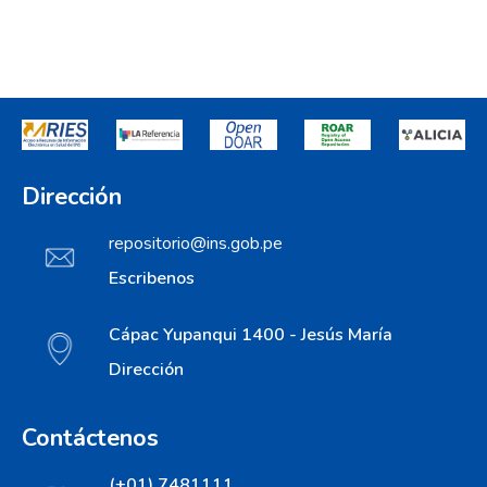
Dirección
repositorio@ins.gob.pe
Escribenos
Cápac Yupanqui 1400 - Jesús María
Dirección
Contáctenos
(+01) 7481111