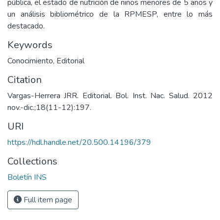
pública, el estado de nutrición de niños menores de 5 años y
un análisis bibliométrico de la RPMESP, entre lo más
destacado.
Keywords
Conocimiento
,
Editorial
Citation
Vargas-Herrera JRR. Editorial. Bol. Inst. Nac. Salud. 2012
nov.-dic.;18(11-12):197.
URI
https://hdl.handle.net/20.500.14196/379
Collections
Boletín INS
Full item page