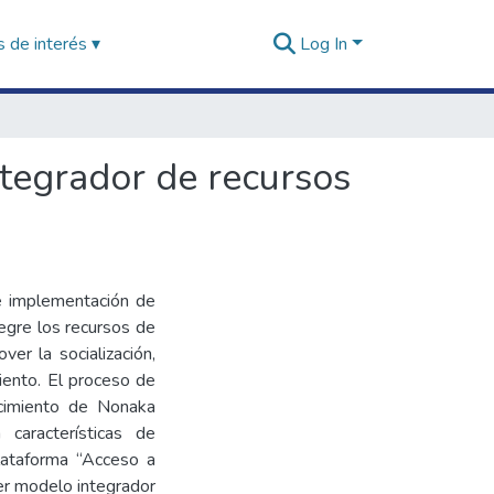
 de interés ▾
Log In
ntegrador de recursos
 e implementación de
egre los recursos de
ver la socialización,
miento. El proceso de
ocimiento de Nonaka
 características de
 plataforma “Acceso a
er modelo integrador