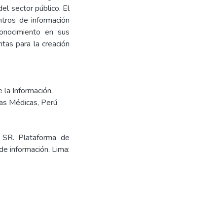
el sector público. El
ntros de información
onocimiento en sus
tas para la creación
 la Información
,
cas Médicas
,
Perú
z SR. Plataforma de
de información. Lima: