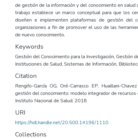
de gestión de la información y del conocimiento en salud d
trabajo establece un marco conceptual para que los ce
diseñen e implementen plataformas de gestión del c
organizaciones a fin de promover el uso de las herramien
de nuevo conocimiento.
Keywords
Gestión del Conocimiento para la Investigación
,
Gestión de
Instituciones de Salud
,
Sistemas de Información
,
Bibliote
Citation
Rengifo-García OG, Oré-Carrasco EP, Huaillani-Chave
gestión del conocimiento: modelo integrador de recursos 
Instituto Nacional de Salud; 2018
URI
https://hdl.handle.net/20.500.14196/1110
Collections