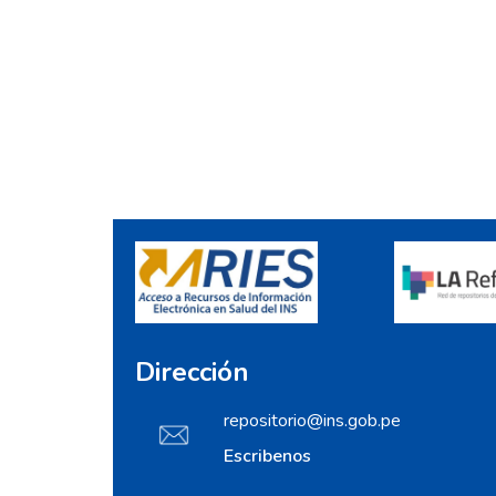
Dirección
repositorio@ins.gob.pe
Escribenos