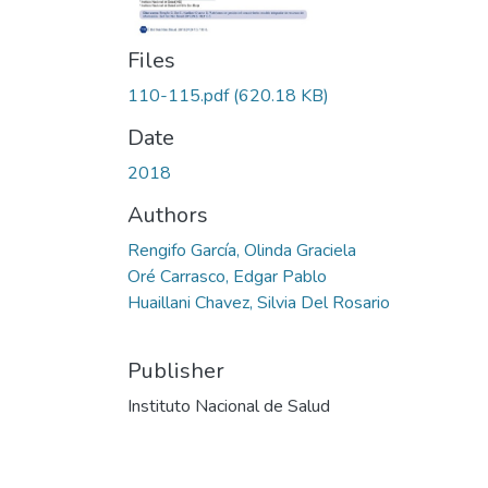
Files
110-115.pdf
(620.18 KB)
Date
2018
Authors
Rengifo García, Olinda Graciela
Oré Carrasco, Edgar Pablo
Huaillani Chavez, Silvia Del Rosario
Publisher
Instituto Nacional de Salud