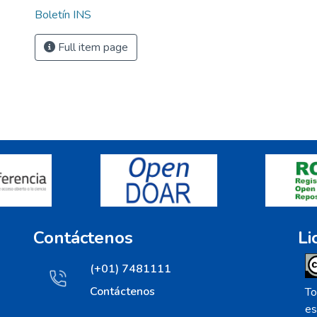
Boletín INS
Full item page
Contáctenos
Li
(+01) 7481111
Contáctenos
To
es