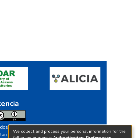
cencia
dos los contenidos de repositorio.ins.gob.pe
We collect and process your personal information for the
tan licenciados bajo
following purposes:
Authentication, Preferences,