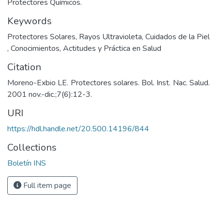
Protectores Químicos.
Keywords
Protectores Solares
,
Rayos Ultravioleta
,
Cuidados de la Piel
,
Conocimientos, Actitudes y Práctica en Salud
Citation
Moreno-Exbio LE. Protectores solares. Bol. Inst. Nac. Salud.
2001 nov.-dic.;7(6):12-3.
URI
https://hdl.handle.net/20.500.14196/844
Collections
Boletín INS
Full item page