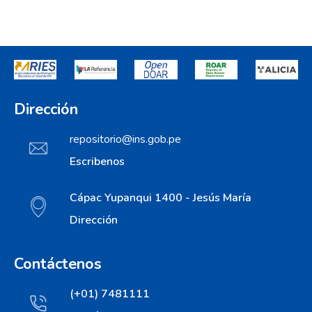
Dirección
repositorio@ins.gob.pe
Escribenos
Cápac Yupanqui 1400 - Jesús María
Dirección
Contáctenos
(+01) 7481111