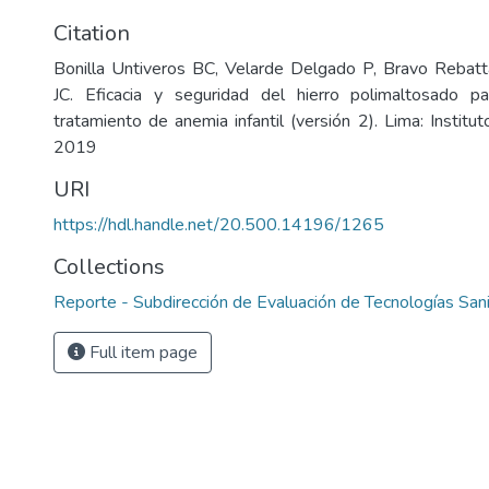
Citation
Bonilla Untiveros BC, Velarde Delgado P, Bravo Rebatt
JC. Eficacia y seguridad del hierro polimaltosado p
tratamiento de anemia infantil (versión 2). Lima: Institu
2019
URI
https://hdl.handle.net/20.500.14196/1265
Collections
Reporte - Subdirección de Evaluación de Tecnologías Sani
Full item page