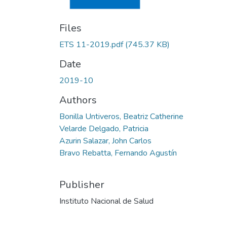
Files
ETS 11-2019.pdf
(745.37 KB)
Date
2019-10
Authors
Bonilla Untiveros, Beatriz Catherine
Velarde Delgado, Patricia
Azurin Salazar, John Carlos
Bravo Rebatta, Fernando Agustín
Publisher
Instituto Nacional de Salud