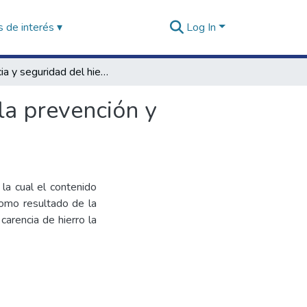
 de interés ▾
Log In
Eficacia y seguridad del hierro polimaltosado para la prevención y tratamiento de anemia infantil (versión 2)
la prevención y
la cual el contenido
omo resultado de la
carencia de hierro la