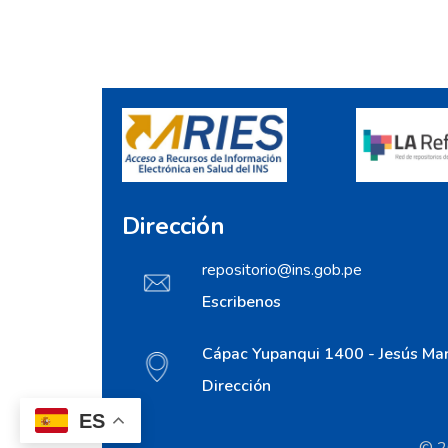
Dirección
repositorio@ins.gob.pe
Escribenos
Cápac Yupanqui 1400 - Jesús Mar
Dirección
ES