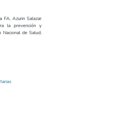
a FA, Azurin Salazar
ara la prevención y
to Nacional de Salud;
tarias