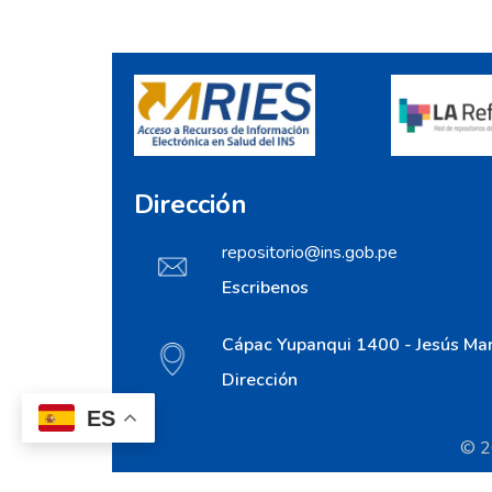
Dirección
repositorio@ins.gob.pe
Escribenos
Cápac Yupanqui 1400 - Jesús Mar
Dirección
ES
© 20