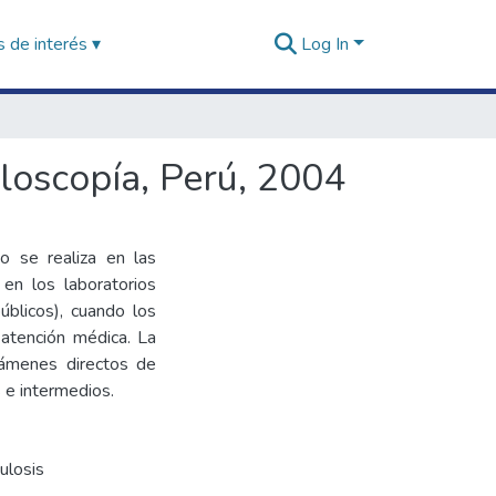
 de interés ▾
Log In
iloscopía, Perú, 2004
o se realiza en las
en los laboratorios
úblicos), cuando los
 atención médica. La
xámenes directos de
 e intermedios.
ulosis