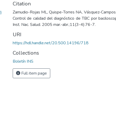
Citation
Zamudio-Rojas ML, Quispe-Torres NA, Vásquez-Campos
)
Control de calidad del diagnóstico de TBC por baciloscop
Inst. Nac. Salud. 2005 mar.-abr.;11(3-4):76-7.
URI
https://hdl.handle.net/20.500.14196/718
Collections
Boletín INS
Full item page