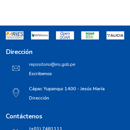
Dirección
repositorio@ins.gob.pe
Escribenos
Cápac Yupanqui 1400 - Jesús María
Dirección
Contáctenos
(+01) 7481111