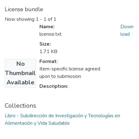
License bundle
Now showing
1 - 1 of 1
Name:
Down
license.txt
load
Size:
1.71 KB
Format:
No
Item-specific license agreed
Thumbnail
upon to submission
Available
Description:
Collections
Libro - Subdirección de Investigación y Tecnologías en
Alimentación y Vida Saludable