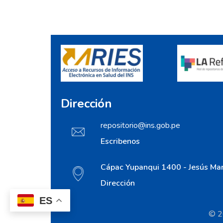
Dirección
repositorio@ins.gob.pe
Escribenos
Cápac Yupanqui 1400 - Jesús Mar
Dirección
ES
© 20