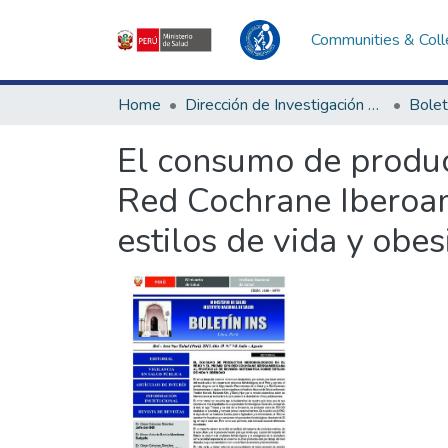
Communities & Coll
Home
Dirección de Investigación e Innovación en Salud
Bolet
El consumo de produc
Red Cochrane Iberoam
estilos de vida y obe