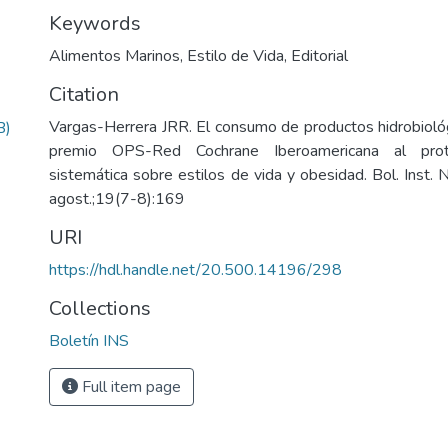
Keywords
Alimentos Marinos
,
Estilo de Vida
,
Editorial
Citation
Vargas-Herrera JRR. El consumo de productos hidrobiológ
B)
premio OPS-Red Cochrane Iberoamericana al prot
sistemática sobre estilos de vida y obesidad. Bol. Inst. 
agost.;19(7-8):169
URI
https://hdl.handle.net/20.500.14196/298
Collections
Boletín INS
Full item page