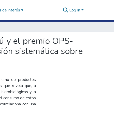
 de interés ▾
Log In
rú y el premio OPS-
ión sistemática sobre
onsumo de productos
ís que revela que, a
hidrobiológicos y la
 el consumo de estos
correlaciona con una