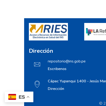
Dirección
repositorio@ins.gob.pe
Escribenos
Cápac Yupanqui 1400 - Jesús Mar
Dirección
ES
© 20