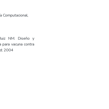
ía Computacional
,
Ruiz NM. Diseño y
a para vacuna contra
ud; 2004