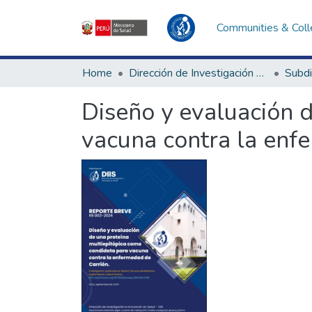
Communities & Coll
Home
Dirección de Investigación e Innovación en Salud
Diseño y evaluación 
vacuna contra la enf