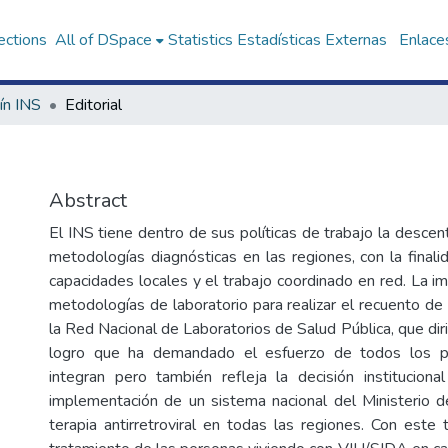
ections
All of DSpace
Statistics
Estadísticas Externas
Enlaces
ín INS
Editorial
Abstract
El INS tiene dentro de sus políticas de trabajo la descen
metodologías diagnósticas en las regiones, con la finali
capacidades locales y el trabajo coordinado en red. La i
metodologías de laboratorio para realizar el recuento de
la Red Nacional de Laboratorios de Salud Pública, que diri
logro que ha demandado el esfuerzo de todos los pr
integran pero también refleja la decisión institucional
implementación de un sistema nacional del Ministerio d
terapia antirretroviral en todas las regiones. Con este 