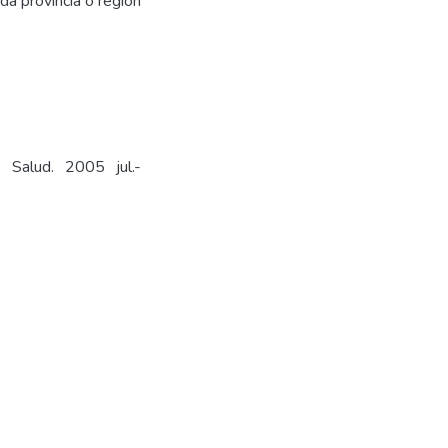
a provincia o región
c. Salud. 2005 jul.-