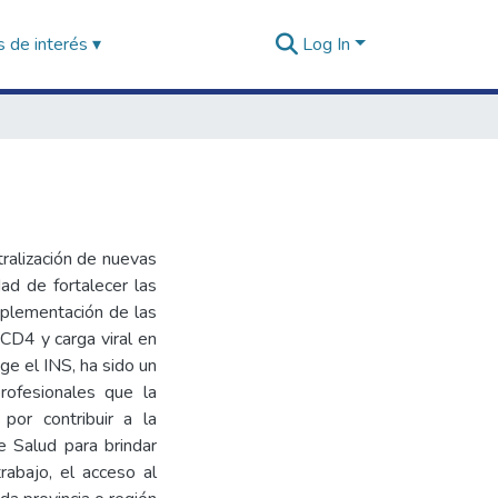
 de interés ▾
Log In
tralización de nuevas
dad de fortalecer las
mplementación de las
 CD4 y carga viral en
ge el INS, ha sido un
ofesionales que la
 por contribuir a la
e Salud para brindar
trabajo, el acceso al