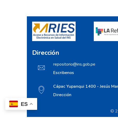
Dirección
repositorio@ins.gob.pe
Escribenos
Cápac Yupanqui 1400 - Jesús Mar
Dirección
ES
© 20