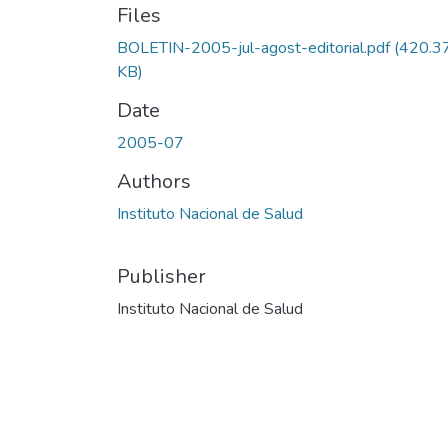
Files
BOLETIN-2005-jul-agost-editorial.pdf
(420.3
KB)
Date
2005-07
Authors
Instituto Nacional de Salud
Publisher
Instituto Nacional de Salud