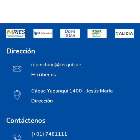
Dirección
repositorio@ins.gob.pe
Escribenos
Cápac Yupanqui 1400 - Jesús María
Dirección
Contáctenos
(+01) 7481111