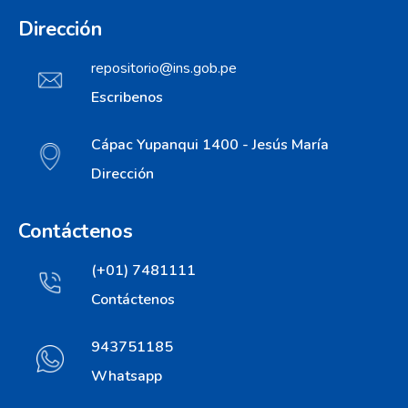
Dirección
repositorio@ins.gob.pe
Escribenos
Cápac Yupanqui 1400 - Jesús María
Dirección
Contáctenos
(+01) 7481111
Contáctenos
943751185
Whatsapp