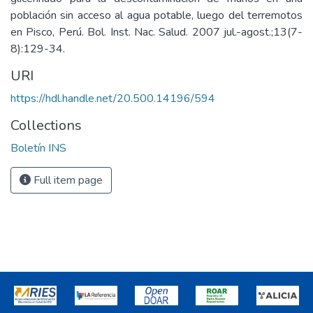
población sin acceso al agua potable, luego del terremotos
en Pisco, Perú. Bol. Inst. Nac. Salud. 2007 jul.-agost.;13(7-
8):129-34.
URI
https://hdl.handle.net/20.500.14196/594
Collections
Boletín INS
Full item page